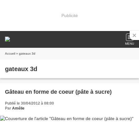
Publicité
MENU
Accueil
» gateaux 3d
gateaux 3d
Gâteau en forme de coeur (pâte à sucre)
Publié le 30/04/2012 à 08:00
Par
Amélie