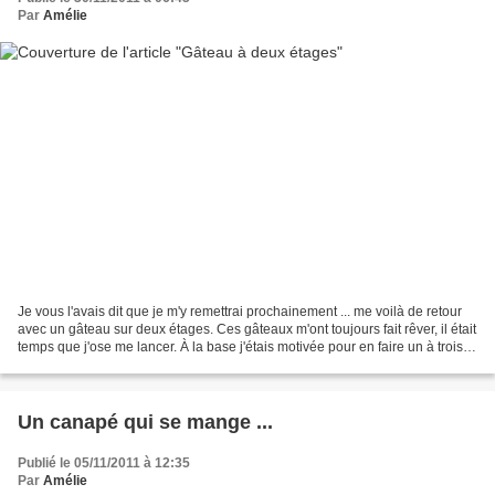
Par
Amélie
Je vous l'avais dit que je m'y remettrai prochainement ... me voilà de retour
avec un gâteau sur deux étages. Ces gâteaux m'ont toujours fait rêver, il était
temps que j'ose me lancer. À la base j'étais motivée pour en faire un à trois
étages !!! Si si...
Un canapé qui se mange ...
Publié le 05/11/2011 à 12:35
Par
Amélie