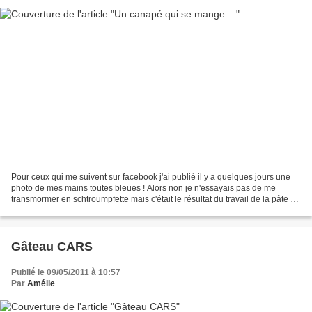
Pour ceux qui me suivent sur facebook j'ai publié il y a quelques jours une
photo de mes mains toutes bleues ! Alors non je n'essayais pas de me
transmormer en schtroumpfette mais c'était le résultat du travail de la pâte à
sucre et du colorant sans gants...
Gâteau CARS
Publié le 09/05/2011 à 10:57
Par
Amélie