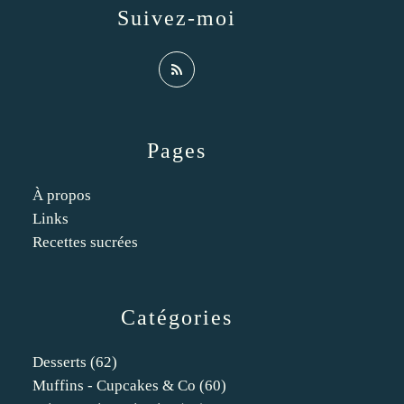
Suivez-moi
Pages
À propos
Links
Recettes sucrées
Catégories
Desserts
(62)
Muffins - Cupcakes & Co
(60)