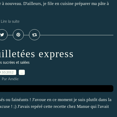
 à nouveau. D'ailleurs, je file en cuisine préparer ma pâte à
Lire la suite
illetées express
s sucrées et salées
9.10.2012
…
Par Amélie
és ou fainéants ! J'avoue en ce moment je suis plutôt dans la
xcuse ! ;) J'avais repéré cette recette chez Manue qui l'avait