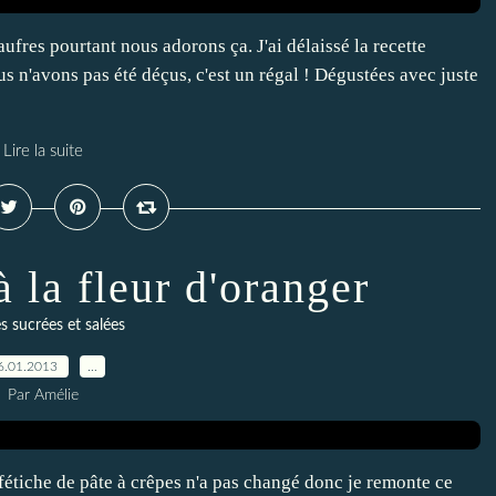
aufres pourtant nous adorons ça. J'ai délaissé la recette
nous n'avons pas été déçus, c'est un régal ! Dégustées avec juste
Lire la suite
à la fleur d'oranger
s sucrées et salées
6.01.2013
…
Par Amélie
fétiche de pâte à crêpes n'a pas changé donc je remonte ce