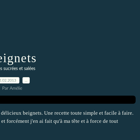
ignets
s sucrées et salées
2.02.2013
…
Par Amélie
délicieux beignets. Une recette toute simple et facile à faire.
et forcément j'en ai fait qu'à ma tête et à force de tout