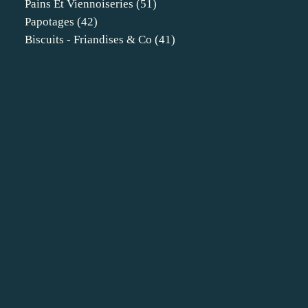
Pains Et Viennoiseries
(51)
Papotages
(42)
Biscuits - Friandises & Co
(41)