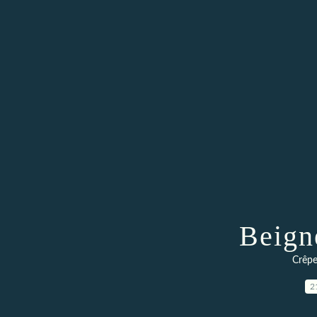
Beign
Crêpe
2