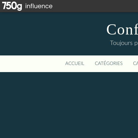
Conf
Toujours p
ACCUEIL
CATÉGORIES
C