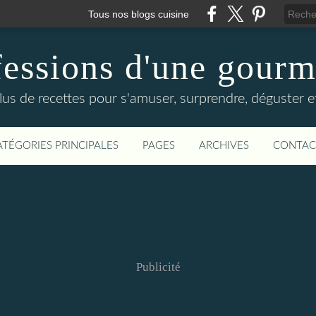
Tous nos blogs cuisine
essions d'une gour
lus de recettes pour s'amuser, surprendre, déguster et
ATÉGORIES PRINCIPALES
PAGES
ARCHIVES
CONTAC
Publicité