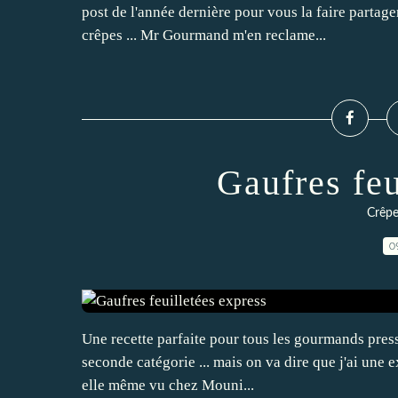
post de l'année dernière pour vous la faire partager
crêpes ... Mr Gourmand m'en reclame...
Gaufres feu
Crêpe
0
Une recette parfaite pour tous les gourmands press
seconde catégorie ... mais on va dire que j'ai une e
elle même vu chez Mouni...