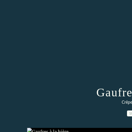
Gaufre
Crêpe
1