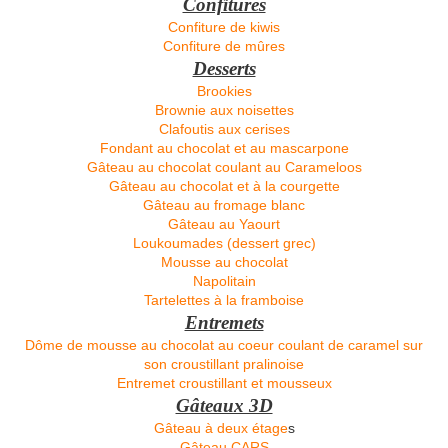
Confitures
Confiture de kiwis
Confiture de mûres
Desserts
Brookies
Brownie aux noisettes
Clafoutis aux cerises
Fondant au chocolat et au mascarpone
Gâteau au chocolat coulant au Carameloos
Gâteau au chocolat et à la courgette
Gâteau au fromage blanc
Gâteau au Yaourt
Loukoumades (dessert grec)
Mousse au chocolat
Napolitain
Tartelettes à la framboise
Entremets
Dôme de mousse au chocolat au coeur coulant de caramel sur
son croustillant pralinoise
Entremet croustillant et mousseux
Gâteaux 3D
Gâteau à deux étage
s
Gâteau CARS