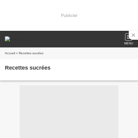
Publicité
MENU
Accueil
» Recettes sucrées
Recettes sucrées