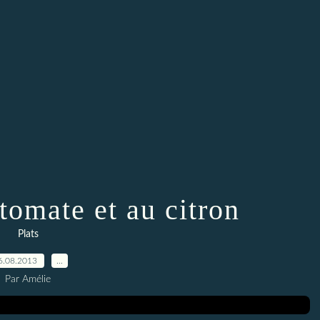
tomate et au citron
Plats
6.08.2013
…
Par Amélie