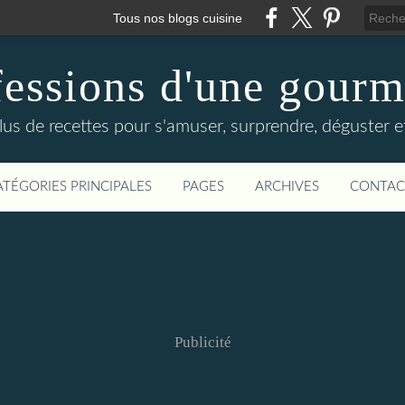
Tous nos blogs cuisine
essions d'une gour
lus de recettes pour s'amuser, surprendre, déguster et
ATÉGORIES PRINCIPALES
PAGES
ARCHIVES
CONTAC
Publicité