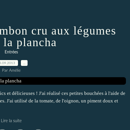
ambon cru aux légumes
à la plancha
Entrées
5.09.2013
…
Par Amélie
s et délicieuses ! J'ai réalisé ces petites bouchées à l'aide de
s. J'ai utilisé de la tomate, de l'oignon, un piment doux et
Lire la suite