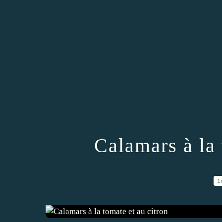
Calamars à la 
1