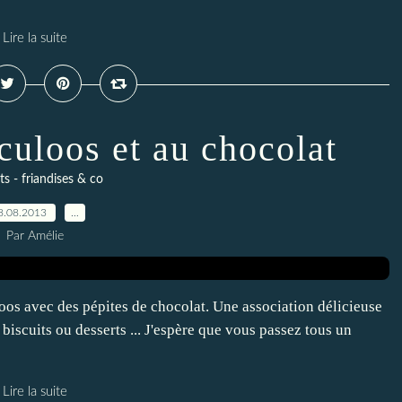
Lire la suite
culoos et au chocolat
ts - friandises & co
8.08.2013
…
Par Amélie
oos avec des pépites de chocolat. Une association délicieuse
 biscuits ou desserts ... J'espère que vous passez tous un
Lire la suite