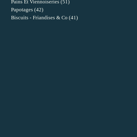
Pains Et Viennoiseries
(51)
Papotages
(42)
Biscuits - Friandises & Co
(41)