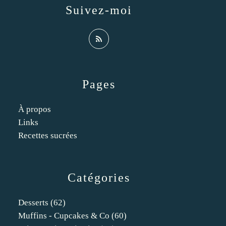
Suivez-moi
Pages
À propos
Links
Recettes sucrées
Catégories
Desserts
(62)
Muffins - Cupcakes & Co
(60)