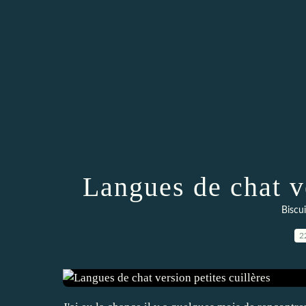
Langues de chat ve
Biscui
2