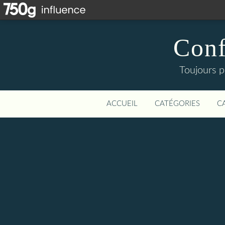
Conf
Toujours p
ACCUEIL
CATÉGORIES
C