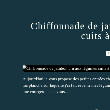
Chiffonnade de j
cuits 
2
Aujourd'hui je vous propose des petites entrées chic
ma plancha sur laquelle j'ai fait revenir mes légume
une courgette mais vous...