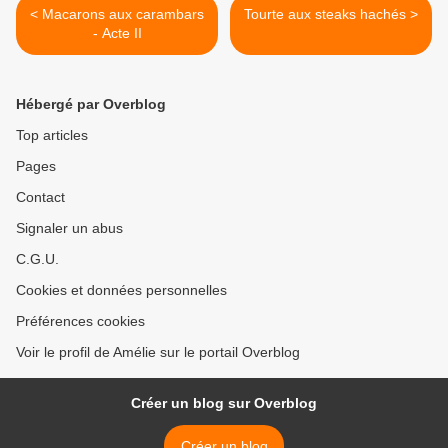
< Macarons aux carambars
Tourte aux steaks hachés >
- Acte II
Hébergé par Overblog
Top articles
Pages
Contact
Signaler un abus
C.G.U.
Cookies et données personnelles
Préférences cookies
Voir le profil de Amélie sur le portail Overblog
Créer un blog sur Overblog
Créer un blog