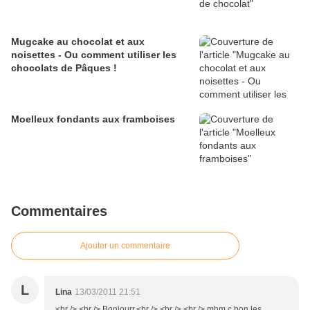
Mugcake au chocolat et aux
noisettes - Ou comment utiliser les
chocolats de Pâques !
Moelleux fondants aux framboises
Commentaires
Ajouter un commentaire
L
Lina
13/03/2011 21:51
<br /> <br /> Bonjourr,<br /> <br /> <br /> mhm c bon les