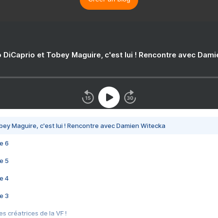
 DiCaprio et Tobey Maguire, c'est lui ! Rencontre avec Dam
bey Maguire, c'est lui ! Rencontre avec Damien Witecka
e 6
e 5
e 4
e 3
s créatrices de la VF !