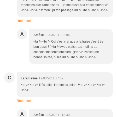
tartelettes aux framboisees ... jaime aussi a la fraise hihi<br />
<br /> <br /> ps: merci pr ton passage<br /> <br /> <br /> <br />
Répondre
A
Amélie
13/03/2011 22:04
<br /> <br /> Oui c'est vrai que à la fraise c'est très
bon aussi ! :)<br /> Avec plaisir, tes muffins au
chocolat me tentaient bien ! ;)<br /> Passe une
bonne soirée, bises<br /> <br /> <br /> <br />
C
carameline
12/03/2011 17:09
<br /> <br /> Très jolies tartelettes, miam !<br /> <br /> <br />
<br />
Répondre
A
Amélie
12/03/2011 18:30