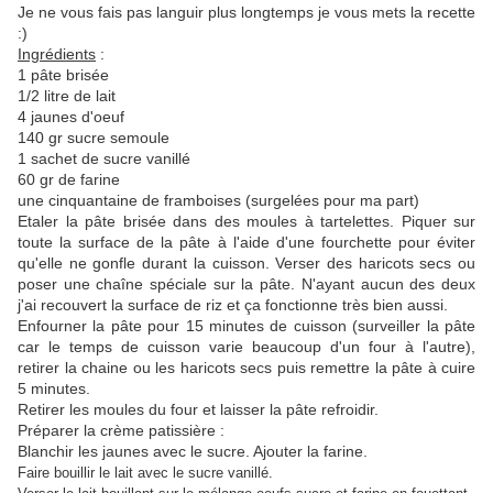
Je ne vous fais pas languir plus longtemps je vous mets la recette
:)
Ingrédients
:
1 pâte brisée
1/2 litre de lait
4 jaunes d'oeuf
140 gr sucre semoule
1 sachet de sucre vanillé
60 gr de farine
une cinquantaine de framboises (surgelées pour ma part)
Etaler la pâte brisée dans des moules à tartelettes. Piquer sur
toute la surface de la pâte à l'aide d'une fourchette pour éviter
qu'elle ne gonfle durant la cuisson. Verser des haricots secs ou
poser une chaîne spéciale sur la pâte. N'ayant aucun des deux
j'ai recouvert la surface de riz et ça fonctionne très bien aussi.
Enfourner la pâte pour 15 minutes de cuisson (surveiller la pâte
car le temps de cuisson varie beaucoup d'un four à l'autre),
retirer la chaine ou les haricots secs puis remettre la pâte à cuire
5 minutes.
Retirer les moules du four et laisser la pâte refroidir.
Préparer la crème patissière :
Blanchir les jaunes avec le sucre. Ajouter la farine.
Faire bouillir le lait avec le sucre vanillé.