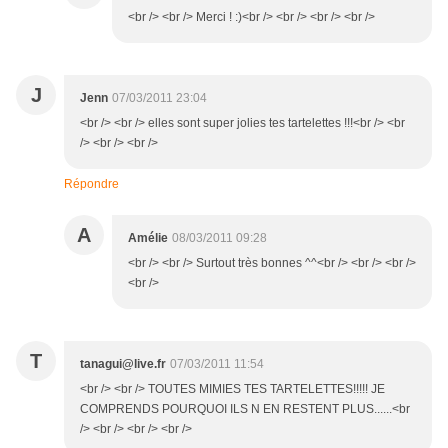
<br /> <br /> Merci ! :)<br /> <br /> <br /> <br />
J
Jenn
07/03/2011 23:04
<br /> <br /> elles sont super jolies tes tartelettes !!!<br /> <br
/> <br /> <br />
Répondre
A
Amélie
08/03/2011 09:28
<br /> <br /> Surtout très bonnes ^^<br /> <br /> <br />
<br />
T
tanagui@live.fr
07/03/2011 11:54
<br /> <br /> TOUTES MIMIES TES TARTELETTES!!!!! JE
COMPRENDS POURQUOI ILS N EN RESTENT PLUS......<br
/> <br /> <br /> <br />