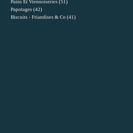
Pains Et Viennoiseries
(51)
Papotages
(42)
Biscuits - Friandises & Co
(41)