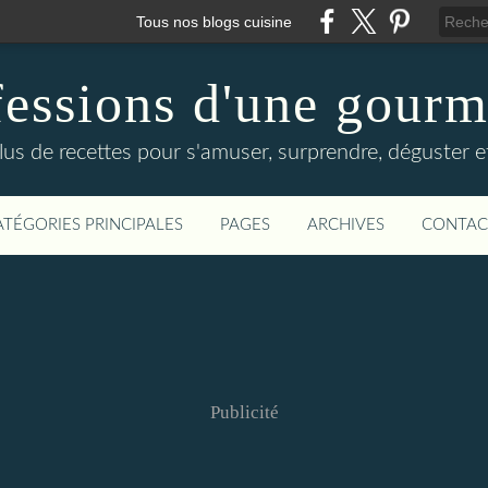
Tous nos blogs cuisine
essions d'une gour
lus de recettes pour s'amuser, surprendre, déguster et
ATÉGORIES PRINCIPALES
PAGES
ARCHIVES
CONTAC
Publicité