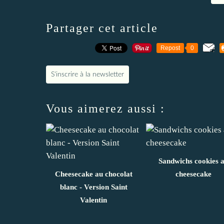
Partager cet article
Repost
0
S'inscrire à la newsletter
Vous aimerez aussi :
Sandwichs cookies 
Cheesecake au chocolat
cheesecake
blanc - Version Saint
Valentin