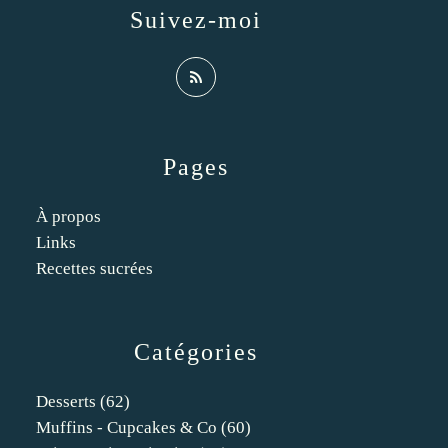
Suivez-moi
Pages
À propos
Links
Recettes sucrées
Catégories
Desserts
(62)
Muffins - Cupcakes & Co
(60)