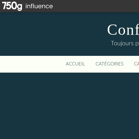
Conf
Toujours p
ACCUEIL
CATÉGORIES
C