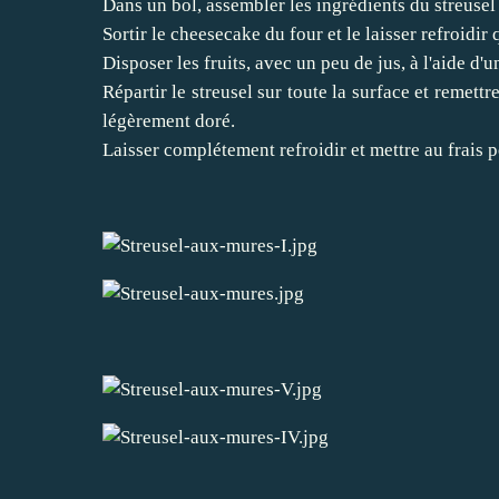
Dans un bol, assembler les ingrédients du streusel 
Sortir le cheesecake du four et le laisser refroidir
Disposer les fruits, avec un peu de jus, à l'aide d'u
Répartir le streusel sur toute la surface et remett
légèrement doré.
Laisser complétement refroidir et mettre au frais po