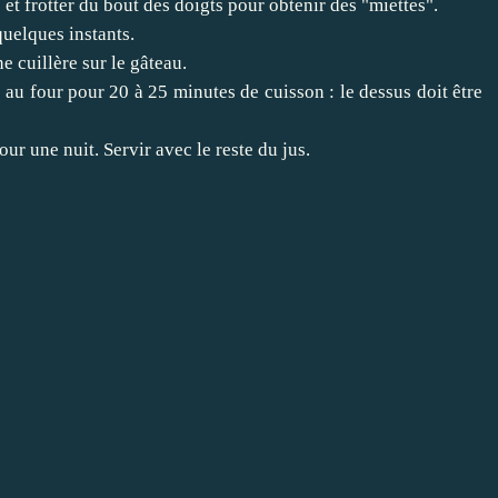
et frotter du bout des doigts pour obtenir des "miettes".
 quelques instants.
ne cuillère sur le gâteau.
re au four pour 20 à 25 minutes de cuisson : le dessus doit être
ur une nuit. Servir avec le reste du jus.