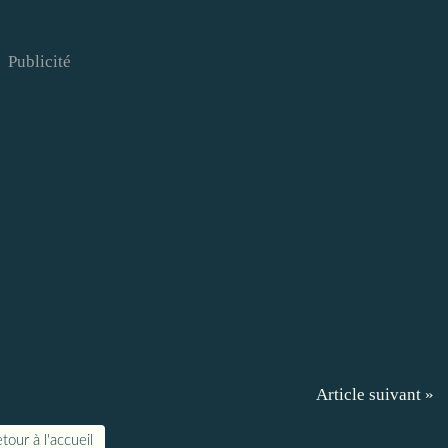
Publicité
Article suivant »
tour à l'accueil