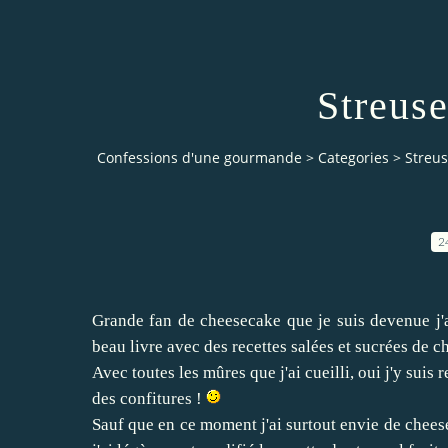
Streus
Confessions d'une gourmande
>
Categories
>
Streu
2
Grande fan de cheesecake que je suis devenue j'
beau livre avec des recettes salées et sucrées de 
Avec toutes les mûres que j'ai cueilli, oui j'y sui
des confitures !
Sauf que en ce moment j'ai surtout envie de cheese