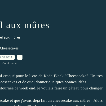
el aux mûres
sel aux mûres
Cheesecakes
4.08.2011
…
Par Amélie
ai craqué pour le livre de Keda Black "Cheesecake". Un très
cheesecakes et de quoi donner quelques bonnes idées.
s retournée ce week end, je voulais faire un gâteau pour changer
cake et que j'avais déjà fait
un cheesecake aux mûres
! Alors