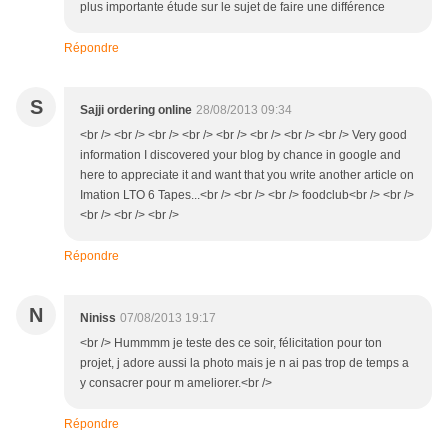
plus importante étude sur le sujet de faire une différence
Répondre
S
Sajji ordering online
28/08/2013 09:34
<br /> <br /> <br /> <br /> <br /> <br /> <br /> <br /> Very good
information I discovered your blog by chance in google and
here to appreciate it and want that you write another article on
Imation LTO 6 Tapes...<br /> <br /> <br /> foodclub<br /> <br />
<br /> <br /> <br />
Répondre
N
Niniss
07/08/2013 19:17
<br /> Hummmm je teste des ce soir, félicitation pour ton
projet, j adore aussi la photo mais je n ai pas trop de temps a
y consacrer pour m ameliorer.<br />
Répondre