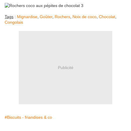
Tags
:
Mignardise
,
Goûter
,
Rochers
,
Noix de coco
,
Chocolat
,
Congolais
Publicité
#Biscuits - friandises & co