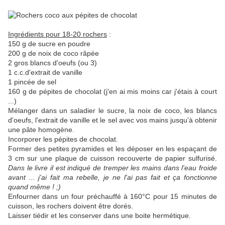
Ingrédients pour 18-20 rochers
:
150 g de sucre en poudre
200 g de noix de coco râpée
2 gros blancs d'oeufs (ou 3)
1 c.c.d'extrait de vanille
1 pincée de sel
160 g de pépites de chocolat (j'en ai mis moins car j'étais à court
...)
Mélanger dans un saladier le sucre, la noix de coco, les blancs
d'oeufs, l'extrait de vanille et le sel avec vos mains jusqu'à obtenir
une pâte homogène.
Incorporer les pépites de chocolat.
Former des petites pyramides et les déposer en les espaçant de
3 cm sur une plaque de cuisson recouverte de papier sulfurisé.
Dans le livre il est indiqué de tremper les mains dans l'eau froide
avant ... j'ai fait ma rebelle, je ne l'ai pas fait et ça fonctionne
quand même ! ;)
Enfourner dans un four préchauffé à 160°C pour 15 minutes de
cuisson, les rochers doivent être dorés.
Laisser tiédir et les conserver dans une boite hermétique.