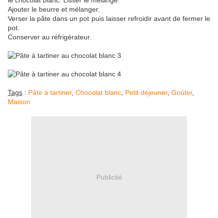
le chocolat blanc. Lisser le mélange.
Ajouter le beurre et mélanger.
Verser la pâte dans un pot puis laisser refroidir avant de fermer le
pot.
Conserver au réfrigérateur.
Tags
:
Pâte à tartiner
,
Chocolat blanc
,
Petit déjeuner
,
Goûter
,
Maison
Publicité