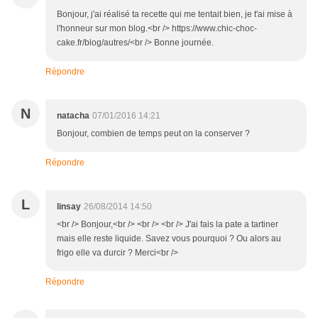
Bonjour, j'ai réalisé ta recette qui me tentait bien, je t'ai mise à
l'honneur sur mon blog.<br /> https://www.chic-choc-
cake.fr/blog/autres/<br /> Bonne journée.
Répondre
N
natacha
07/01/2016 14:21
Bonjour, combien de temps peut on la conserver ?
Répondre
L
linsay
26/08/2014 14:50
<br /> Bonjour,<br /> <br /> <br /> J'ai fais la pate a tartiner
mais elle reste liquide. Savez vous pourquoi ? Ou alors au
frigo elle va durcir ? Merci<br />
Répondre