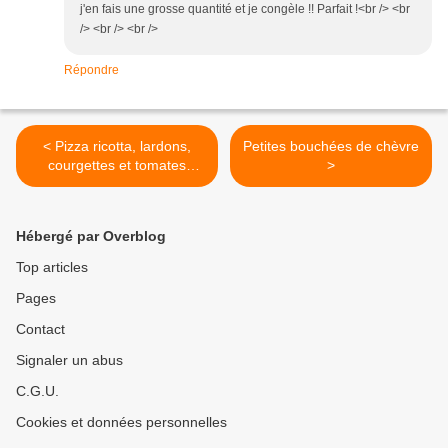
j'en fais une grosse quantité et je congèle !! Parfait !<br /> <br
/> <br /> <br />
Répondre
< Pizza ricotta, lardons,
Petites bouchées de chèvre
courgettes et tomates
>
fraiches
Hébergé par Overblog
Top articles
Pages
Contact
Signaler un abus
C.G.U.
Cookies et données personnelles