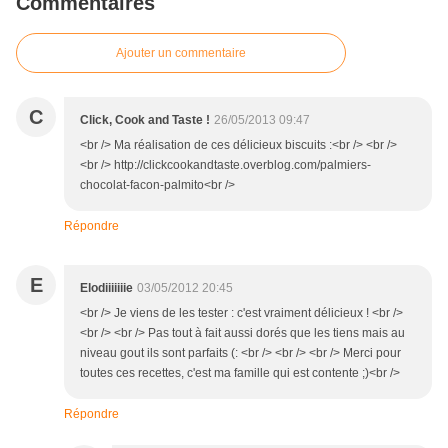
Commentaires
Ajouter un commentaire
C
Click, Cook and Taste !
26/05/2013 09:47
<br /> Ma réalisation de ces délicieux biscuits :<br /> <br />
<br /> http://clickcookandtaste.overblog.com/palmiers-
chocolat-facon-palmito<br />
Répondre
E
Elodiiiiiiie
03/05/2012 20:45
<br /> Je viens de les tester : c'est vraiment délicieux ! <br />
<br /> <br /> Pas tout à fait aussi dorés que les tiens mais au
niveau gout ils sont parfaits (: <br /> <br /> <br /> Merci pour
toutes ces recettes, c'est ma famille qui est contente ;)<br />
Répondre