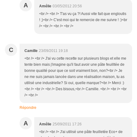
A
Amélie
03/05/2012 20:56
<br /> <br /> T'as vu ça ?! Aussi vite fait que engloutis
! ;)<br /> C'est moi qui te remercie de me suivre ! :)<br
/> <br /> <br /> <br />
C
Camille
23/09/2011 19:18
<br /> <br /> J'ai vu cette recette sur plusieurs blogs et elle me
tente bien mais j'imagine qu'il faut avoir une pâte feuilltée de
bonne qualité pour que ce soit vraiment bon, non?<br /> Je
ne me suis jamais lancée dans une réalisation maison, tu as
utilisé une industrielle? Si oui, quelle marque?<br /> Merci :)
<br /> <br /> <br /> Des bisous,<br /> Camille. <br /> <br /> <br
/> <br />
Répondre
A
Amélie
25/09/2011 17:26
<br /> <br /> J'ai utilisé une pâte feuilletée Eco+ de