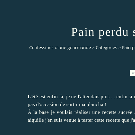
Pain perdu 
Confessions d'une gourmande
>
Categories
>
Pain p
0
L'été est enfin là, je ne l'attendais plus ... enfin s
pas d'occasion de sortir ma plancha !
À la base je voulais réaliser une recette sucrée 
aiguille j'en suis venue à tester cette recette que j'