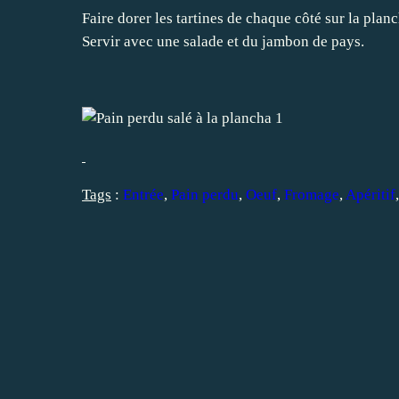
Faire dorer les tartines de chaque côté sur la planc
Servir avec une salade et du jambon de pays.
Tags
:
Entrée
,
Pain perdu
,
Oeuf
,
Fromage
,
Apéritif