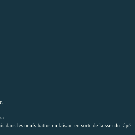
r.
ha.
is dans les oeufs battus en faisant en sorte de laisser du râpé