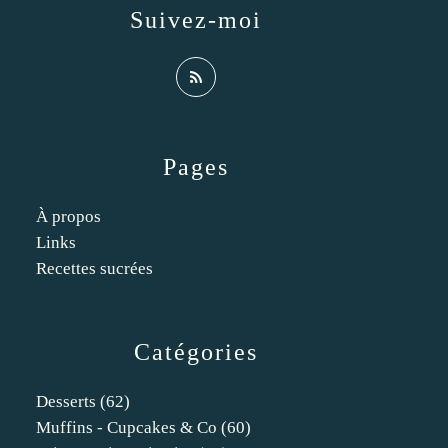
Suivez-moi
Pages
À propos
Links
Recettes sucrées
Catégories
Desserts
(62)
Muffins - Cupcakes & Co
(60)