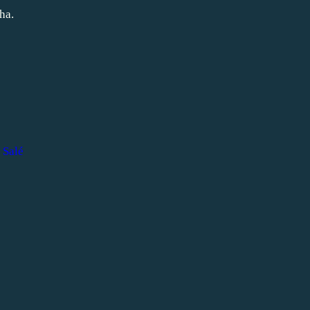
ha.
,
Salé