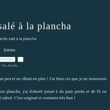
salé à la plancha
erdu salé à la plancha
Entrées
2.07.2013
…
Par Amélie
i un peu et en râlant en plus ! J'ai bien cru que je ne trouverais
sur plancha, j'ai d'abord pensé à du pain perdu et de fil en
ai adoré. C'est original et vraiment très bon !