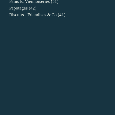
Pains Et Viennoiseries
(51)
Papotages
(42)
Biscuits - Friandises & Co
(41)