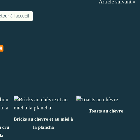
Article suivant »
tour à l'accueil
Toasts au chèvre
Bricks au chèvre et au miel à
 cru
la plancha
la