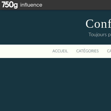
Conf
Toujours p
ACCUEIL
CATÉGORIES
C