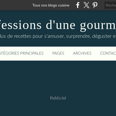
Tous nos blogs cuisine
essions d'une gour
lus de recettes pour s'amuser, surprendre, déguster et
ATÉGORIES PRINCIPALES
PAGES
ARCHIVES
CONTAC
Publicité