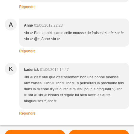
Répondre
A
Anne
02/06/2012 22:23
<br /> Bien appétissante cette mousse de fraises! <br /> <br />
<br /> @+, Anne.<br />
Répondre
K
kaderick
01/06/2012 14:47
<br /> c'est vrai que c'est tellement bon une bonne mousse
aux fraises !!!<br /> <br /> <br /> j'y penserais la prochaine fois
dans la mienne d'y rajouter le muesli pour le croquanr :-) <br
/> <br /> <br /> bisous et regale toi bien avec les autre
blogueuses :*)<br />
Répondre