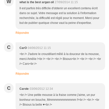
W
what is the best argan oil
27/09/2014 11:15
Il est parfois très difficile d'obtenir un excellent contenu écrit
dans ce sujet. Votre message est la solution à l'information
recherchée, la difficulté est réglé pour le moment. Merci pour
but de publier quelque chose vaut la peine d'expertise.
Répondre
C
CarO
04/06/2012 11:15
<br /> J'adore le croustillant mêlé à la douceur de la mousse,
merci Amélie !<br /> <br /> <br /> Bisous<br /> <br /> <br /> <br
/> Caro<br />
Répondre
C
Carole
03/06/2012 12:34
<br /> Une petite mousse à la fraise comme j'aime, un pur
bonheur en bouche, Mmmmmmmmmmmm !!<br /> <br /> <br
/> Bisous la belle ♥<br />