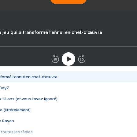
e jeu qui a transformé l’ennui en chef-d’œuvre
nsformé l’ennui en chef-d’œuvre
 DayZ
 a 13 ans (et vous l'avez ignoré)
e (littéralement)
im Rayan
 toutes les règles