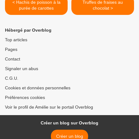
< Hachis de poisson à la
Truffes de fraises au
purée de carottes
chocolat >
Hébergé par Overblog
Top articles
Pages
Contact
Signaler un abus
C.G.U.
Cookies et données personnelles
Préférences cookies
Voir le profil de Amélie sur le portail Overblog
Créer un blog sur Overblog
Créer un blog