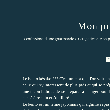
Mon pr
Confessions d'une gourmande
>
Categories
>
Mon p
0
Le bento késako ??? C'est un mot que l'on voit un
ceux qui s'y interessent de plus près et qui se pré
une façon ludique de se préparer à manger pour l
censé être sain et équilibré.
Le bento est un terme japonnais qui signifie repas