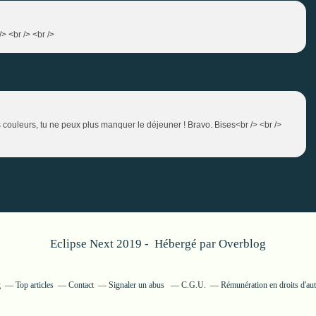
> <br /> <br />
es couleurs, tu ne peux plus manquer le déjeuner ! Bravo. Bises<br /> <br />
Eclipse Next 2019 - Hébergé par
Overblog
g
Top articles
Contact
Signaler un abus
C.G.U.
Rémunération en droits d'au