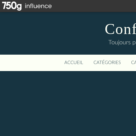
Conf
Toujours p
ACCUEIL
CATÉGORIES
C