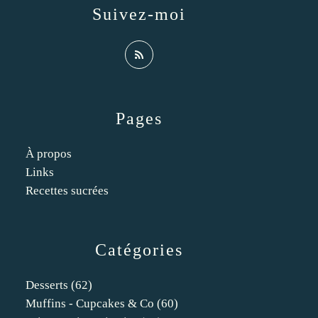
Suivez-moi
Pages
À propos
Links
Recettes sucrées
Catégories
Desserts
(62)
Muffins - Cupcakes & Co
(60)