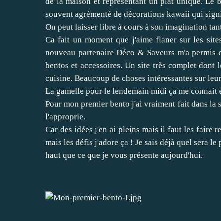
de la maison et représentant un plat unique. Le 
souvent agrémenté de décorations kawaii qui signi
On peut laisser libre à cours à son imagination tan
Ca fait un moment que j'aime flaner sur les site
nouveau partenaire
Déco & Saveurs
m'a permis de
bentos et accessoires. Un site très complet dont 
cuisine. Beaucoup de choses intéressantes sur leur s
La gamelle pour le lendemain midi ça me connait et
Pour mon premier bento j'ai vraiment fait dans la 
l'approprie.
Car des idées j'en ai pleins mais il faut les faire r
mais les défis j'adore ça ! Je sais déjà quel sera 
haut que ce que je vous présente aujourd'hui.