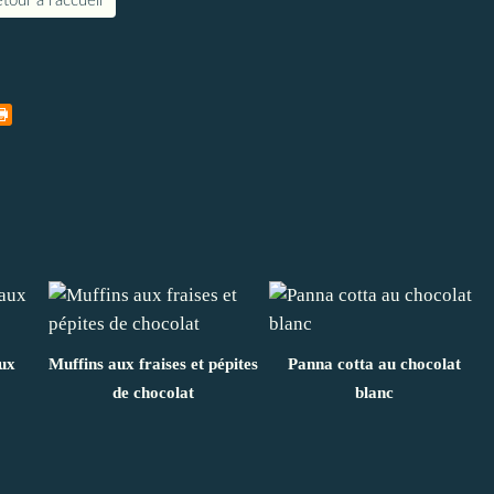
tour à l'accueil
aux
Muffins aux fraises et pépites
Panna cotta au chocolat
de chocolat
blanc