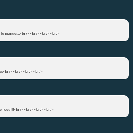
 manger...<br /> <br /> <br /> <br />
s<br /> <br /> <br /> <br />
 l'oeuf!!!<br /> <br /> <br /> <br />