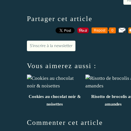
Re
Partager cet article
Repost
0
S'inscrire à la newsletter
Vous aimerez aussi :
Cookies au chocolat noir &
Risotto de brocolis 
noisettes
amandes
Commenter cet article