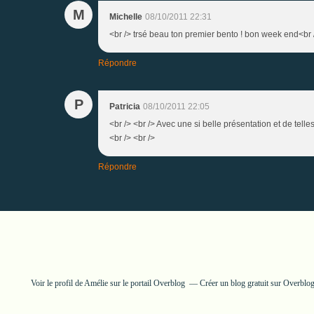
M
Michelle
08/10/2011 22:31
<br /> trsé beau ton premier bento ! bon week end<br /
Répondre
P
Patricia
08/10/2011 22:05
<br /> <br /> Avec une si belle présentation et de tell
<br /> <br />
Répondre
Voir le profil de
Amélie
sur le portail Overblog
Créer un blog gratuit sur Overblo