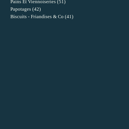
Pains Et Viennoiseries
(51)
Papotages
(42)
Biscuits - Friandises & Co
(41)