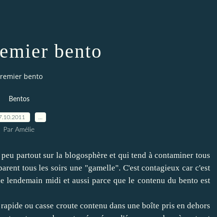
emier bento
remier bento
Bentos
7.10.2011
…
Par Amélie
 peu partout sur la blogosphère et qui tend à contaminer tous
parent tous les soirs une "gamelle". C'est contagieux car c'est
e lendemain midi et aussi parce que le contenu du bento est
 rapide ou casse croute contenu dans une boîte pris en dehors