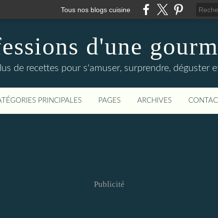
Tous nos blogs cuisine
essions d'une gour
lus de recettes pour s'amuser, surprendre, déguster et
ATÉGORIES PRINCIPALES
PAGES
ARCHIVES
CONTAC
Publicité