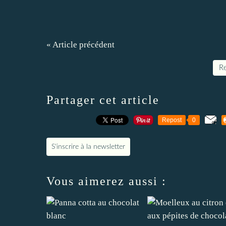
« Article précédent
Re
Partager cet article
Repost
0
S'inscrire à la newsletter
Vous aimerez aussi :