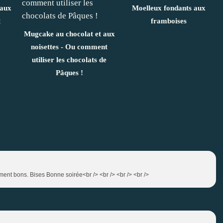
 aux
Moelleux fondants aux
t
framboises
Mugcake au chocolat et aux
noisettes - Ou comment
utiliser les chocolats de
Pâques !
usement bons. Bises Bonne soirée<br /> <br /> <br /> <br />