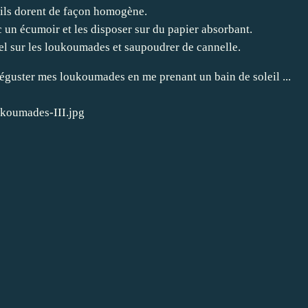
'ils dorent de façon homogène.
ec un écumoir et les disposer sur du papier absorbant.
l sur les loukoumades et saupoudrer de cannelle.
 déguster mes loukoumades en me prenant un bain de soleil ...