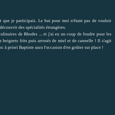
 que je participais. Le but pour moi n'étant pas de vouloir
découvrir des spécialités étrangères.
culinaires de Rhodes ... et j'ai eu un coup de foudre pour les
s beignets frits puis arrosés de miel et de cannelle ! Il s'agit
c à priori Baptiste aura l'occasion d'en goûter sur place !