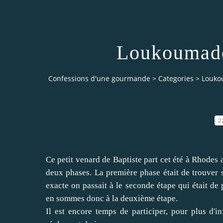
Loukoumade
Confessions d'une gourmande
>
Categories
>
Louko
2
Ce petit venard de
Baptiste
part cet été à Rhodes a
deux phases. La première phase était de trouver s
exacte on passait à le seconde étape qui était de
en sommes donc à la deuxième étape.
Il est encore temps de participer, pour plus d'i