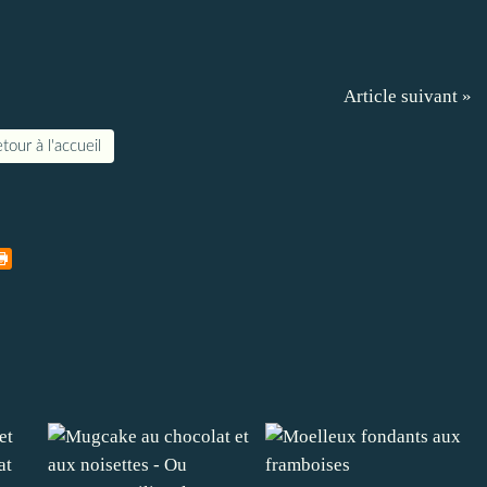
Article suivant »
tour à l'accueil