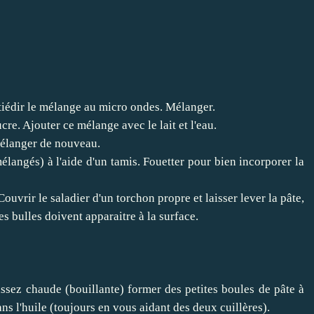
e tiédir le mélange au micro ondes. Mélanger.
cre. Ajouter ce mélange avec le lait et l'eau.
 Mélanger de nouveau.
mélangés) à l'aide d'un tamis. Fouetter pour bien incorporer la
Couvrir le saladier d'un torchon propre et laisser lever la pâte,
s bulles doivent apparaitre à la surface.
 assez chaude (bouillante) former des petites boules de pâte à
ans l'huile (toujours en vous aidant des deux cuillères).