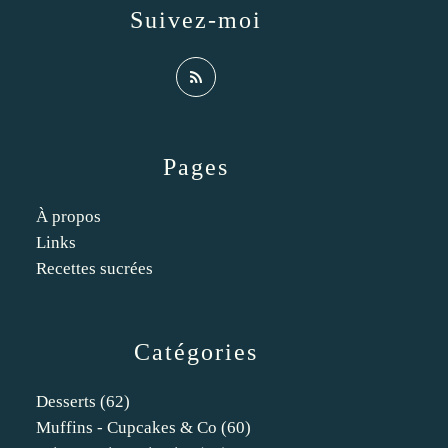
Suivez-moi
Pages
À propos
Links
Recettes sucrées
Catégories
Desserts
(62)
Muffins - Cupcakes & Co
(60)