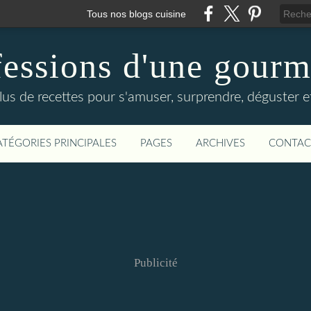
Tous nos blogs cuisine
essions d'une gour
lus de recettes pour s'amuser, surprendre, déguster et
ATÉGORIES PRINCIPALES
PAGES
ARCHIVES
CONTAC
Publicité