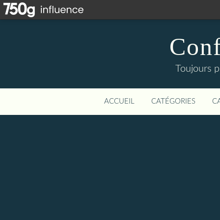
Conf
Toujours p
ACCUEIL
CATÉGORIES
C