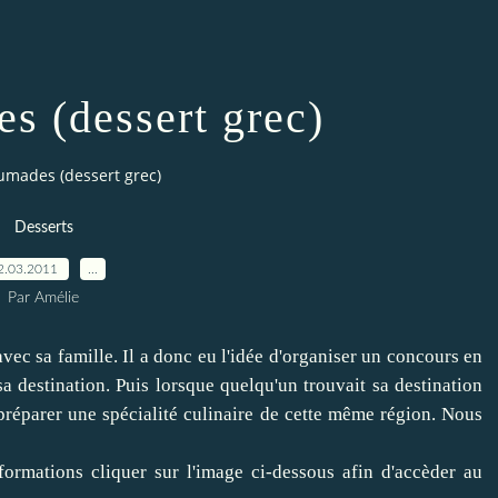
s (dessert grec)
umades (dessert grec)
Desserts
2.03.2011
…
Par Amélie
vec sa famille. Il a donc eu l'idée d'organiser un concours en
a destination. Puis lorsque quelqu'un trouvait sa destination
 préparer une spécialité culinaire de cette même région. Nous
nformations cliquer sur l'image ci-dessous afin d'accèder au