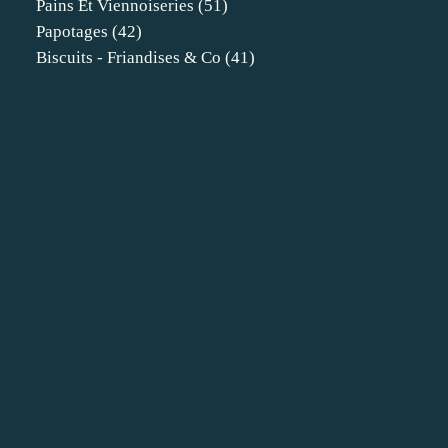
Pains Et Viennoiseries
(51)
Papotages
(42)
Biscuits - Friandises & Co
(41)