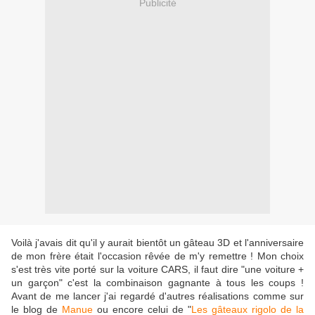
Publicité
Voilà j'avais dit qu'il y aurait bientôt un gâteau 3D et l'anniversaire
de mon frère était l'occasion rêvée de m'y remettre ! Mon choix
s'est très vite porté sur la voiture CARS, il faut dire "une voiture +
un garçon" c'est la combinaison gagnante à tous les coups !
Avant de me lancer j'ai regardé d'autres réalisations comme sur
le blog de
Manue
ou encore celui de "
Les gâteaux rigolo de la