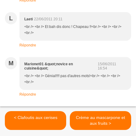
Répondre
L
Laeti
22/06/2011 20:11
<br /> <br /> Et bah dis donc ! Chapeau !!<br /> <br /> <br />
<br />
Répondre
M
Marionet01 &quot;novice en
15/06/2011
cuisine&quot;
16:54
<br /> <br /> Génial!!!! pas d'autres mots!<br /> <br /> <br />
<br />
Répondre
< Clafoutis aux cerises
Crème au mascarpone et
aux fruits >