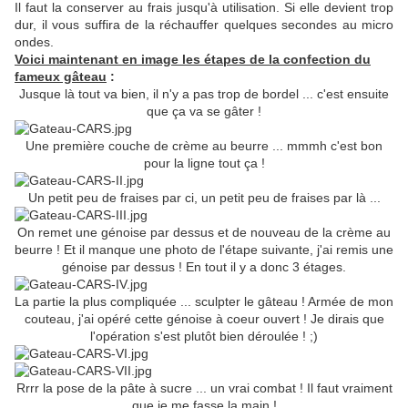
Il faut la conserver au frais jusqu'à utilisation. Si elle devient trop
dur, il vous suffira de la réchauffer quelques secondes au micro
ondes.
Voici maintenant en image les étapes de la confection du
fameux gâteau
:
Jusque là tout va bien, il n'y a pas trop de bordel ... c'est ensuite
que ça va se gâter !
Une première couche de crème au beurre ... mmmh c'est bon
pour la ligne tout ça !
Un petit peu de fraises par ci, un petit peu de fraises par là ...
On remet une génoise par dessus et de nouveau de la crème au
beurre ! Et il manque une photo de l'étape suivante, j'ai remis une
génoise par dessus ! En tout il y a donc 3 étages.
La partie la plus compliquée ... sculpter le gâteau ! Armée de mon
couteau, j'ai opéré cette génoise à coeur ouvert ! Je dirais que
l'opération s'est plutôt bien déroulée ! ;)
Rrrr la pose de la pâte à sucre ... un vrai combat ! Il faut vraiment
que je me fasse la main !