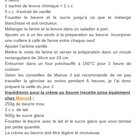
8 oeufs
1 sachet de levure chimique + 1 c.c.
5 c.c. d'extrait de vanille
Fouetter le beurre et le sucre jusqu'à ce que le mélange
blanchisse et soit onctueux.
Mélanger la farine et la levure dans un saladier à part.
Ajouter un à un les oeufs à la préparation au beurre. Incorporer
une cuillere à café de farine entre chaque oeuf.
Ajouter l'arôme vanille.
Mettre le reste de farine et verser la préparation dans un moule
rectangulaire de 34cm sur 24 cm.
Enfourner dans un four préchauffé à 150°C pour 1 heure de
cuisson.
Selon les conseilles de Manue il est recommandé de ne pas
travailler la génoise au moins pendant 6 heures, je l'ai donc
préparé la veille du jour J.
Ingrédients pour la crème au beurre (recette prise également
chez
Manue
)
:
250g de beurre mou
2 c.s. de lait
500g de sucre glace
Fouetter le beurre avec le lait et le sucre glace que vous tamisé
par petite quantité.
La crème au beurre doit être légère et onctueuse.