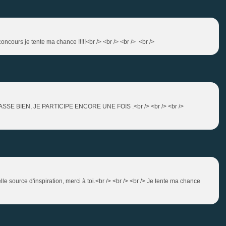
oncours je tente ma chance !!!!!<br /> <br /> <br /> <br />
E BIEN, JE PARTICIPE ENCORE UNE FOIS .<br /> <br /> <br />
le source d'inspiration, merci à toi.<br /> <br /> <br /> Je tente ma chance