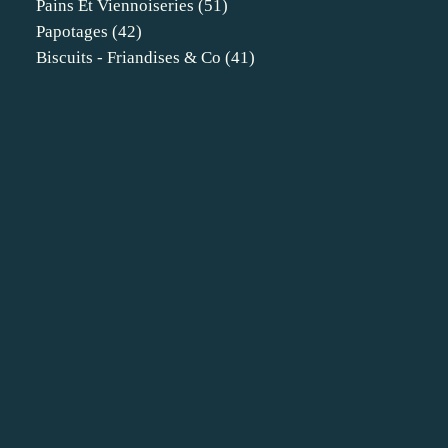
Pains Et Viennoiseries
(51)
Papotages
(42)
Biscuits - Friandises & Co
(41)