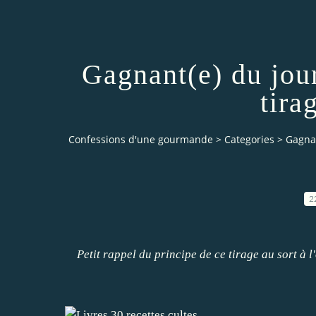
Gagnant(e) du jou
tira
Confessions d'une gourmande
>
Categories
>
Gagnan
2
Petit rappel du principe de ce tirage au sort à
l