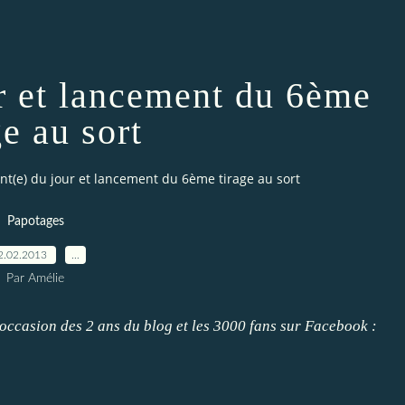
r et lancement du 6ème
ge au sort
t(e) du jour et lancement du 6ème tirage au sort
Papotages
2.02.2013
…
Par Amélie
'occasion des 2 ans du blog
et les
3000 fans sur Facebook
: