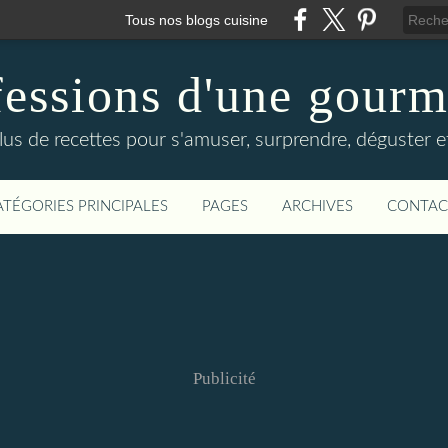
Tous nos blogs cuisine
essions d'une gour
lus de recettes pour s'amuser, surprendre, déguster et
ATÉGORIES PRINCIPALES
PAGES
ARCHIVES
CONTAC
Publicité