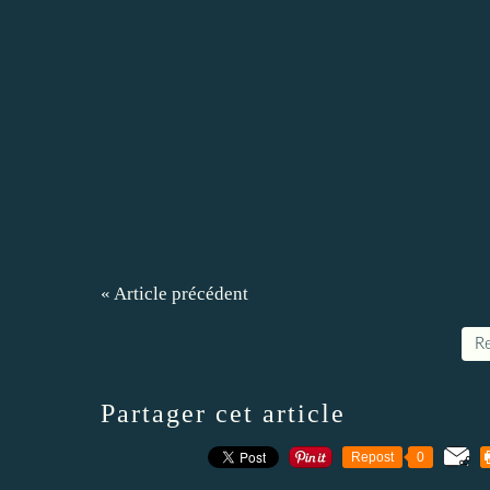
« Article précédent
Re
Partager cet article
Repost
0