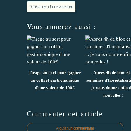
S'inscrire à la newsletter
Vous aimerez aussi :
Tirage au sort pour gagner
Après 4h de bloc et
un coffret gastronomique
semaines d'hospitalisati
d'une valeur de 100€
je vous donne enfin 
nouvelles !
Commenter cet article
Ajouter un commentaire