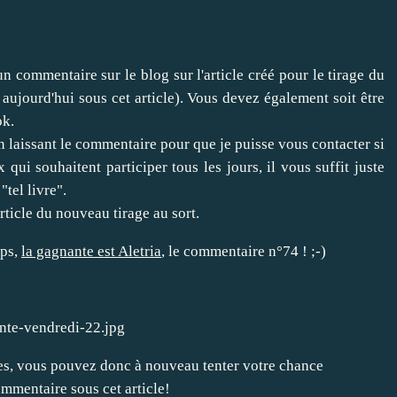
un commentaire sur le blog sur l'article créé pour le tirage du
aujourd'hui sous cet article). Vous devez également soit être
ok
.
 laissant le commentaire pour que je puisse vous contacter si
qui souhaitent participer tous les jours, il vous suffit juste
tel livre".
rticle du nouveau tirage au sort.
mps,
la gagnante est Aletria
, le commentaire n°74 ! ;-)
tres, vous pouvez donc à nouveau tenter votre chance
ommentaire sous cet article!