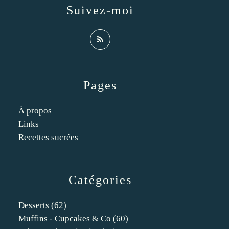
Suivez-moi
Pages
À propos
Links
Recettes sucrées
Catégories
Desserts
(62)
Muffins - Cupcakes & Co
(60)