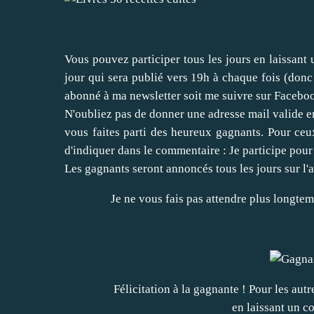
Vous pouvez participer tous les jours en laissant 
jour qui sera publié vers 19h à chaque fois (donc 
abonné à
ma newsletter
soit me suivre sur
Facebo
N'oubliez pas de donner une adresse mail valide en
vous faites parti des heureux gagnants. Pour ceux 
d'indiquer dans le commentaire : Je participe pour "
Les gagnants seront annoncés tous les jours sur l'a
Je ne vous fais pas attendre plus longte
Félicitation à la gagnante ! Pour les au
en laissant un c