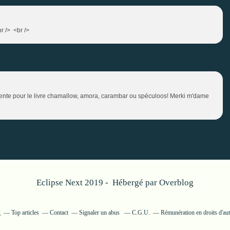
br /> <br />
etente pour le livre chamallow, amora, carambar ou spéculoos! Merki m'dame
Eclipse Next 2019 - Hébergé par
Overblog
g
Top articles
Contact
Signaler un abus
C.G.U.
Rémunération en droits d'au