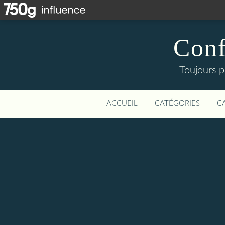
Conf
Toujours p
ACCUEIL
CATÉGORIES
C