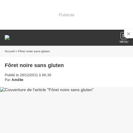
Publicité
MENU
Accueil
» Fôret noire sans gluten
Fôret noire sans gluten
Publié le 28/12/2011 à 06:30
Par
Amélie