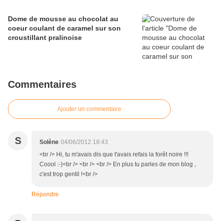
Dome de mousse au chocolat au
coeur coulant de caramel sur son
croustillant pralinoise
Commentaires
Ajouter un commentaire
S
Solène
04/06/2012 18:43
<br /> Hi, tu m'avais dis que t'avais refais la forêt noire !!!
Coool :-)<br /> <br /> <br /> En plus tu parles de mon blog ,
c'est trop gentil !<br />
Répondre