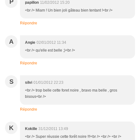
P
papillon
11/02/2012 15:20
<br /> Miam ! Un bien joli gâteau bien tentant !<br />
Répondre
A
Angie
02/01/2012 11:34
<br /> qu'elle est belle ;)<br />
Répondre
S
silvi
01/01/2012 22:23
<br /> trop belle cette foret noire , bravo ma belle , gros
bisous<br />
Répondre
K
Kokille
31/12/2011 13:49
<br /> Super réussie cette forêt noire !!!<br /> <br /> <br />