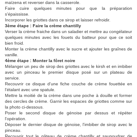
maïzena et reverser dans la casserole.
Faire cuire quelques minutes pour que la préparation
s'épaississe.
Incorporer les griottes dans ce sirop et laisser refroidir.
3ème étape : Faire la crème chantilly
Verser la crème fraiche dans un saladier et mettre au congélateur
quelques minutes avec les fouets du batteur pour que ce soit
bien froid.
Monter la crème chantilly avec le sucre et ajouter les graînes de
vanille.
4ème étape : Monter la fôret noire
Mélanger un peu de sirop des griottes avec le kirsh et en imbiber
avec un pinceau le premier disque posé sur un plateau de
service.
Recouvrir ce disque d'une fiche couche de crème fouettée en
l'étalant avec une spatule.
Mettre la moitié de la crème dans une poche à douille et former
des cercles de crème. Garnir les espaces de griottes comme sur
la photo ci-dessous.
Poser le second disque de génoise par dessus et répéter
l'opération.
Déposer le dernier disque de génoise, l'imbiber de sirop avec le
pinceau.
Recouvrir tout le gâteau de crème chantilly et saupoudrer de