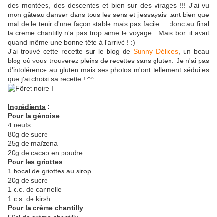
des montées, des descentes et bien sur des virages !!! J'ai vu
mon gâteau danser dans tous les sens et j'essayais tant bien que
mal de le tenir d'une façon stable mais pas facile ... donc au final
la crème chantilly n'a pas trop aimé le voyage ! Mais bon il avait
quand même une bonne tête à l'arrivé ! :)
J'ai trouvé cette recette sur le blog de
Sunny Délices
, un beau
blog où vous trouverez pleins de recettes sans gluten. Je n'ai pas
d'intolérence au gluten mais ses photos m'ont tellement séduites
que j'ai choisi sa recette ! ^^
Ingrédients
:
Pour la génoise
4 oeufs
80g de sucre
25g de maïzena
20g de cacao en poudre
Pour les griottes
1 bocal de griottes au sirop
20g de sucre
1 c.c. de cannelle
1 c.s. de kirsh
Pour la crème chantilly