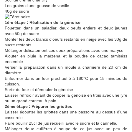
50cl de crème chantilly
Les grains d'une gousse de vanille
40g de sucre
1ère étape : Réalisation de la génoise
Fouetter, dans un saladier, deux oeufs entiers et deux jaunes
avec 50g de sucre.
Monter les deux blancs d'oeufs restants en neige avec les 30g de
sucre restants.
Mélanger délicatement ces deux préparations avec une maryse.
Ajouter en pluie la maïzena et la poudre de cacao tamiséss
ensemble.
Verser la préparation dans un moule à charnière de 20 cm de
diamètre.
Enfourner dans un four préchauffé à 180°C pour 15 minutes de
cuisson.
Sortir du four et démouler la génoise.
Laisser refroidir avant de couper la génoise en trois avec une lyre
ou un grand couteau à pain.
2ème étape : Préparer les griottes
Laisser égoutter les griottes dans une passoire au dessus d'une
casserole.
Faire bouillir 25cl de jus recueilli avec le sucre et la cannelle.
Mélanger deux cuillères à soupe de ce jus avec un peu de