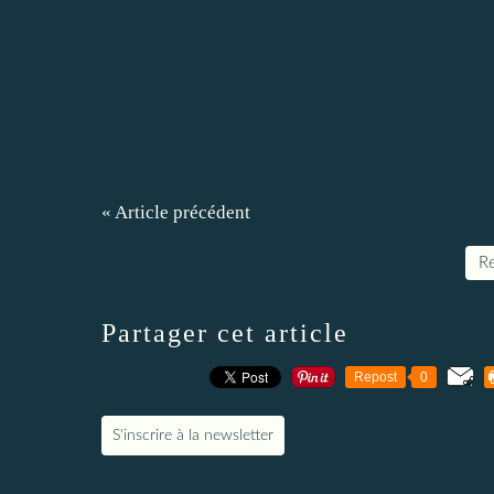
« Article précédent
Re
Partager cet article
Repost
0
S'inscrire à la newsletter