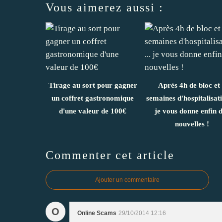
Vous aimerez aussi :
Tirage au sort pour gagner
Après 4h de bloc et
un coffret gastronomique
semaines d'hospitalisati
d'une valeur de 100€
je vous donne enfin 
nouvelles !
Commenter cet article
Ajouter un commentaire
O
Online Scams
29/10/2014 12:16