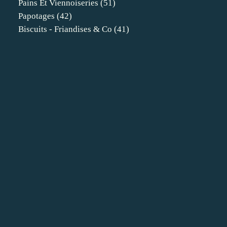
Pains Et Viennoiseries
(51)
Papotages
(42)
Biscuits - Friandises & Co
(41)