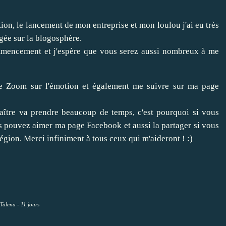
tion, le lancement de mon entreprise et mon loulou j'ai eu très
ée sur la blogosphère.
mmencement et j'espère que vous serez aussi nombreux à me
e Zoom sur l'émotion
et également me suivre sur
ma page
naître va prendre beaucoup de temps, c'est pourquoi si vous
us pouvez aimer
ma page Facebook
et aussi la partager si vous
gion. Merci infiniment à tous ceux qui m'aideront ! :)
Talena - 11 jours