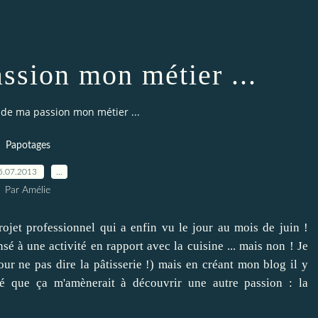
assion mon métier ...
s de ma passion mon métier ...
Papotages
5.07.2013
…
Par Amélie
ojet professionnel qui a enfin vu le jour au mois de juin !
 à une activité en rapport avec la cuisine ... mais non ! Je
our ne pas dire la pâtisserie !) mais en créant mon blog il y
é que ça m'amènerait à découvrir une autre passion : la