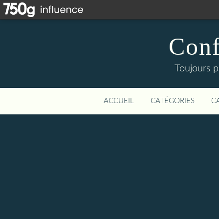
Conf
Toujours p
ACCUEIL
CATÉGORIES
C