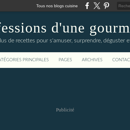
Tous nos blogs cuisine
essions d'une gour
lus de recettes pour s'amuser, surprendre, déguster et
ATÉGORIES PRINCIPALES
PAGES
ARCHIVES
CONTAC
Publicité