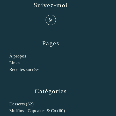
Suivez-moi
Pages
À propos
Links
Recettes sucrées
Catégories
Desserts
(62)
Muffins - Cupcakes & Co
(60)