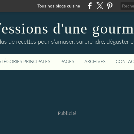
Tous nos blogs cuisine
essions d'une gour
lus de recettes pour s'amuser, surprendre, déguster et
ATÉGORIES PRINCIPALES
PAGES
ARCHIVES
CONTAC
Publicité