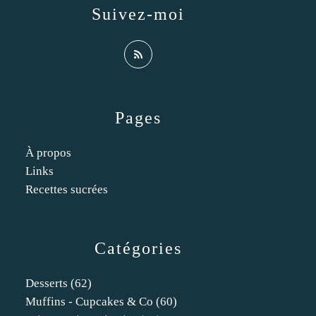
Suivez-moi
Pages
À propos
Links
Recettes sucrées
Catégories
Desserts
(62)
Muffins - Cupcakes & Co
(60)