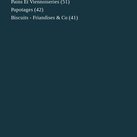
Pains Et Viennoiseries
(51)
Papotages
(42)
Biscuits - Friandises & Co
(41)