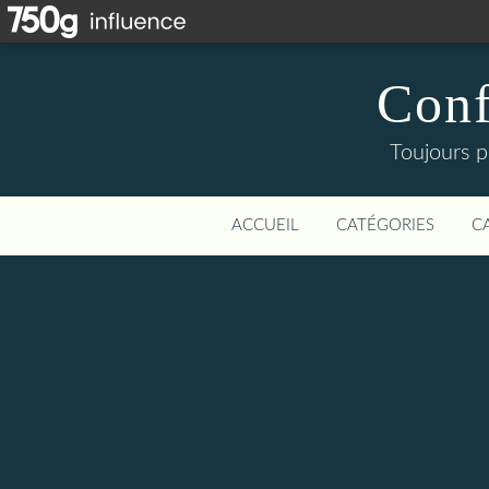
Conf
Toujours p
ACCUEIL
CATÉGORIES
C