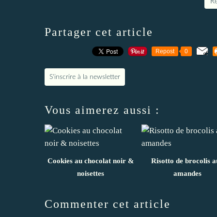
Re
Partager cet article
Repost
0
S'inscrire à la newsletter
Vous aimerez aussi :
Cookies au chocolat noir &
Risotto de brocolis 
noisettes
amandes
Commenter cet article