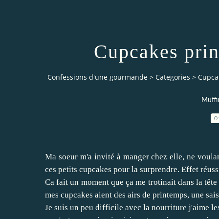
Cupcakes print
Confessions d'une gourmande
>
Categories
>
Cupcak
Muffi
0
Ma soeur m'a invité à manger chez elle, ne voulant
ces petits cupcakes pour la surprendre. Effet réussi
Ca fait un moment que ça me trotinait dans la tête
mes cupcakes aient des airs de printemps, une sais
Je suis un peu difficile avec la nourriture j'aime le