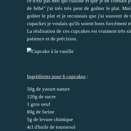
ce n'est pas moi qui cuisine et que je ne connais p
de bébé" j'ai très très peur de goûter le plat. Ma
goûter le plat et je reconnais que j'ai souvent d
cupackes je voulais qu'ils soient bons forcément ma
La réalisation de ces cupcakes est vraiment très sim
patience et de précision.
Ingrédients pour 6 cupcakes
:
50g de yaourt nature
120g de sucre
1 gros oeuf
80g de farine
5g de levure chimique
4cl d'huile de tournesol