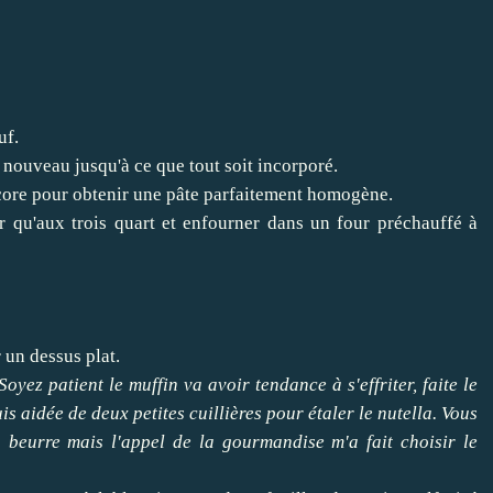
uf.
e nouveau jusqu'à ce que tout soit incorporé.
 encore pour obtenir une pâte parfaitement homogène.
r qu'aux trois quart et enfourner dans un four préchauffé à
 un dessus plat.
Soyez patient le muffin va avoir tendance à s'effriter, faite le
s aidée de deux petites cuillières pour étaler le nutella. Vous
 beurre mais l'appel de la gourmandise m'a fait choisir le