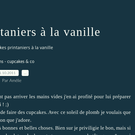
aniers à la vanille
es printaniers à la vanille
ns - cupcakes & co
1.10.2011
…
Par Amélie
 pas arriver les mains vides j'en ai profité pour lui préparer
 ! ;)
 de faire des cupcakes. Avec ce soleil de plomb je voulais que
on que j'adore.
s bonnes et belles choses. Bien sur je priviligie le bon, mais si