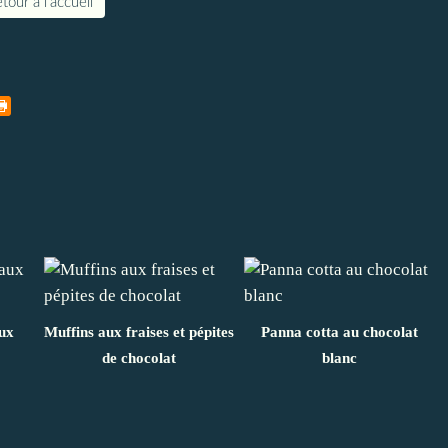
tour à l'accueil
aux
Muffins aux fraises et pépites
Panna cotta au chocolat
de chocolat
blanc