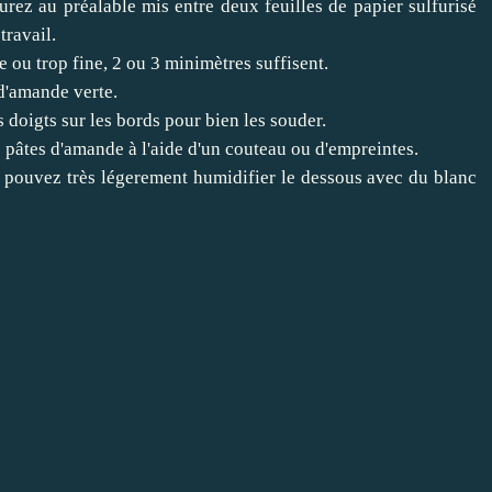
rez au préalable mis entre deux feuilles de papier sulfurisé
travail.
e ou trop fine, 2 ou 3 minimètres suffisent.
d'amande verte.
s doigts sur les bords pour bien les souder.
s pâtes d'amande à l'aide d'un couteau ou d'empreintes.
s pouvez très légerement humidifier le dessous avec du blanc