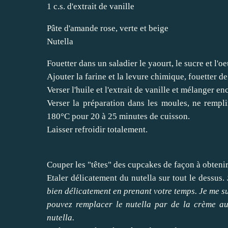
1 c.s. d'extrait de vanille
Pâte d'amande rose, verte et beige
Nutella
Fouetter dans un saladier le yaourt, le sucre et l'oe
Ajouter la farine et la levure chimique, fouetter d
Verser l'huile et l'extrait de vanille et mélanger
Verser la préparation dans les moules, ne rempli
180°C pour 20 à 25 minutes de cuisson.
Laisser refroidir totalement.
Couper les "têtes" des cupcakes de façon à obtenir
Etaler délicatement du nutella sur tout le dessus.
bien délicatement en prenant votre temps. Je me sui
pouvez remplacer le nutella par de la crème au
nutella.