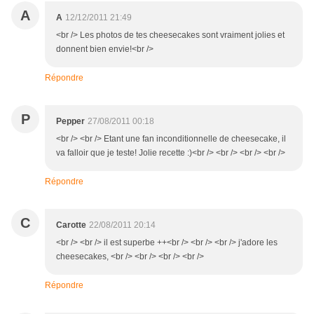
A
A
12/12/2011 21:49
<br /> Les photos de tes cheesecakes sont vraiment jolies et
donnent bien envie!<br />
Répondre
P
Pepper
27/08/2011 00:18
<br /> <br /> Etant une fan inconditionnelle de cheesecake, il
va falloir que je teste! Jolie recette :)<br /> <br /> <br /> <br />
Répondre
C
Carotte
22/08/2011 20:14
<br /> <br /> il est superbe ++<br /> <br /> <br /> j'adore les
cheesecakes, <br /> <br /> <br /> <br />
Répondre