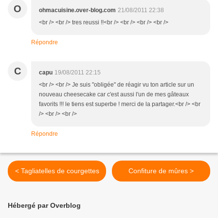
O
ohmacuisine.over-blog.com
21/08/2011 22:38
<br /> <br /> tres reussi !!<br /> <br /> <br /> <br />
Répondre
C
capu
19/08/2011 22:15
<br /> <br /> Je suis "obligée" de réagir vu ton article sur un
nouveau cheesecake car c'est aussi l'un de mes gâteaux
favorits !!! le tiens est superbe ! merci de la partager.<br /> <br
/> <br /> <br />
Répondre
< Tagliatelles de courgettes
Confiture de mûres >
Hébergé par Overblog