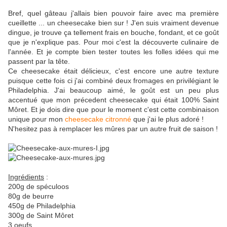
Bref, quel gâteau j'allais bien pouvoir faire avec ma première
cueillette ... un cheesecake bien sur ! J'en suis vraiment devenue
dingue, je trouve ça tellement frais en bouche, fondant, et ce goût
que je n'explique pas. Pour moi c'est la découverte culinaire de
l'année. Et je compte bien tester toutes les folles idées qui me
passent par la tête.
Ce cheesecake était délicieux, c'est encore une autre texture
puisque cette fois ci j'ai combiné deux fromages en privilégiant le
Philadelphia. J'ai beaucoup aimé, le goût est un peu plus
accentué que mon précedent cheesecake qui était 100% Saint
Môret. Et je dois dire que pour le moment c'est cette combinaison
unique pour mon
cheesecake citronné
que j'ai le plus adoré !
N'hesitez pas à remplacer les mûres par un autre fruit de saison !
Ingrédients
:
200g de spéculoos
80g de beurre
450g de Philadelphia
300g de Saint Môret
3 oeufs