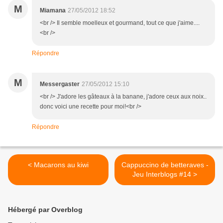
M
Miamana
27/05/2012 18:52
<br /> Il semble moelleux et gourmand, tout ce que j'aime....
<br />
Répondre
M
Messergaster
27/05/2012 15:10
<br /> J'adore les gâteaux à la banane, j'adore ceux aux noix..
donc voici une recette pour moi!<br />
Répondre
< Macarons au kiwi
Cappuccino de betteraves -
Jeu Interblogs #14 >
Hébergé par Overblog