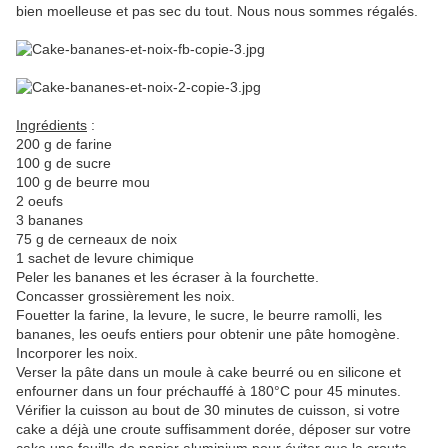
bien moelleuse et pas sec du tout. Nous nous sommes régalés.
Ingrédients
:
200 g de farine
100 g de sucre
100 g de beurre mou
2 oeufs
3 bananes
75 g de cerneaux de noix
1 sachet de levure chimique
Peler les bananes et les écraser à la fourchette.
Concasser grossièrement les noix.
Fouetter la farine, la levure, le sucre, le beurre ramolli, les
bananes, les oeufs entiers pour obtenir une pâte homogène.
Incorporer les noix.
Verser la pâte dans un moule à cake beurré ou en silicone et
enfourner dans un four préchauffé à 180°C pour 45 minutes.
Vérifier la cuisson au bout de 30 minutes de cuisson, si votre
cake a déjà une croute suffisamment dorée, déposer sur votre