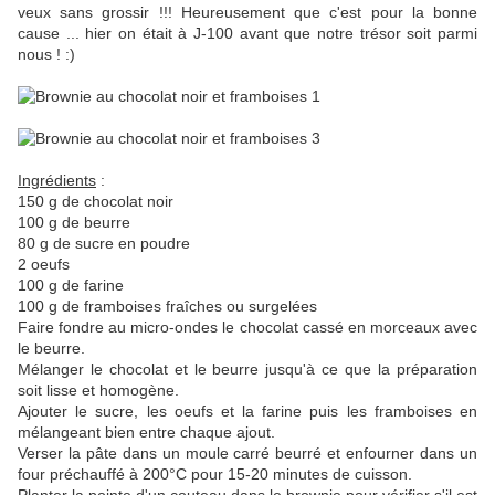
veux sans grossir !!! Heureusement que c'est pour la bonne
cause ... hier on était à J-100 avant que notre trésor soit parmi
nous ! :)
Ingrédients
:
150 g de chocolat noir
100 g de beurre
80 g de sucre en poudre
2 oeufs
100 g de farine
100 g de framboises fraîches ou surgelées
Faire fondre au micro-ondes le chocolat cassé en morceaux avec
le beurre.
Mélanger le chocolat et le beurre jusqu'à ce que la préparation
soit lisse et homogène.
Ajouter le sucre, les oeufs et la farine puis les framboises en
mélangeant bien entre chaque ajout.
Verser la pâte dans un moule carré beurré et enfourner dans un
four préchauffé à 200°C pour 15-20 minutes de cuisson.