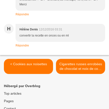
Merci
Répondre
H
Hélène Denis
12/12/2016 03:31
convertir la recette en onces ou en ml
Répondre
< Cookies aux noisettes
Cigarettes russes enrobées
de chocolat et noix de coco
>
Hébergé par Overblog
Top articles
Pages
Contact