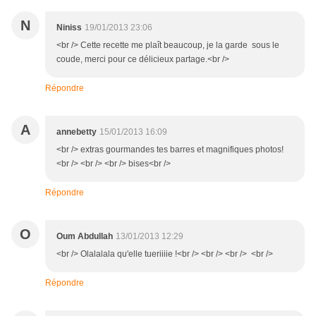
N
Niniss
19/01/2013 23:06
<br /> Cette recette me plaît beaucoup, je la garde sous le
coude, merci pour ce délicieux partage.<br />
Répondre
A
annebetty
15/01/2013 16:09
<br /> extras gourmandes tes barres et magnifiques photos!
<br /> <br /> <br /> bises<br />
Répondre
O
Oum Abdullah
13/01/2013 12:29
<br /> Olalalala qu'elle tueriiiie !<br /> <br /> <br /> <br />
Répondre