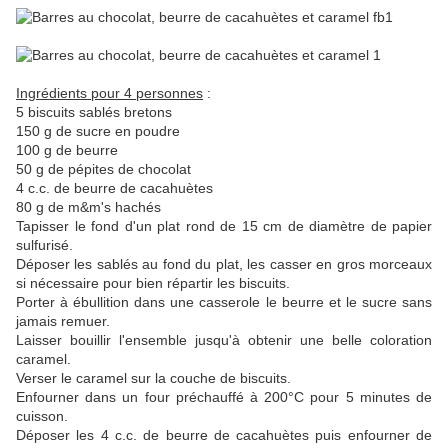
Ingrédients pour 4 personnes
:
5 biscuits sablés bretons
150 g de sucre en poudre
100 g de beurre
50 g de pépites de chocolat
4 c.c. de beurre de cacahuètes
80 g de m&m's hachés
Tapisser le fond d'un plat rond de 15 cm de diamètre de papier
sulfurisé.
Déposer les sablés au fond du plat, les casser en gros morceaux
si nécessaire pour bien répartir les biscuits.
Porter à ébullition dans une casserole le beurre et le sucre sans
jamais remuer.
Laisser bouillir l'ensemble jusqu'à obtenir une belle coloration
caramel.
Verser le caramel sur la couche de biscuits.
Enfourner dans un four préchauffé à 200°C pour 5 minutes de
cuisson.
Déposer les 4 c.c. de beurre de cacahuètes puis enfourner de