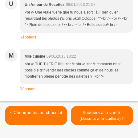
U
Un Amour de Recettes
09/01/2013 21:07
<br /> Une vraie tuerie que tu nous a sorti là!! Rien qu'en
regardant tes photos j'ai pris 5kg!! OOopps! ^^<br /> <br /> <br
/> Plein de bisous <br /> <br /> <br /> Belle soirée!<br />
Répondre
M
Mlle cuisine
09/01/2013 18:22
<br /> THE TUERIE !!!!!!! <br /> <br /> <br /> comment c'est
possible d'inventer des choses comme ça et de nous les
montrer en pleine période des galettes ?! <br />
Répondre
< Chouquettes au chocolat
Boudoirs à la vanille
(Biscuits à la cuillère) >