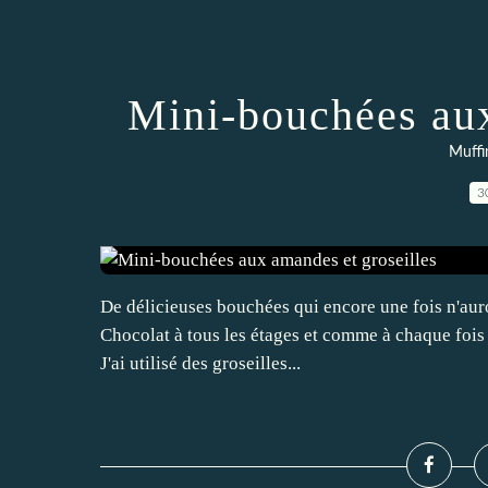
Mini-bouchées aux
Muffi
3
De délicieuses bouchées qui encore une fois n'auront
Chocolat à tous les étages et comme à chaque fois j
J'ai utilisé des groseilles...