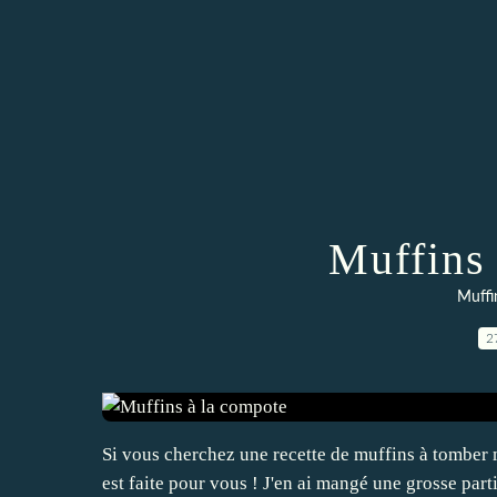
Muffins
Muffi
2
Si vous cherchez une recette de muffins à tomber m
est faite pour vous ! J'en ai mangé une grosse part