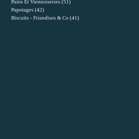
Pains Et Viennoiseries
(51)
Papotages
(42)
Biscuits - Friandises & Co
(41)