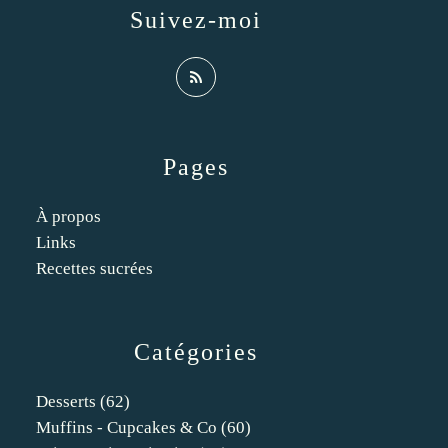
Suivez-moi
Pages
À propos
Links
Recettes sucrées
Catégories
Desserts
(62)
Muffins - Cupcakes & Co
(60)