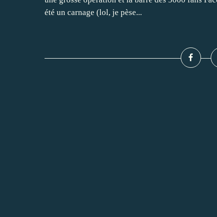
été un carnage (lol, je pèse...