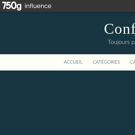
Conf
Toujours p
ACCUEIL
CATÉGORIES
C