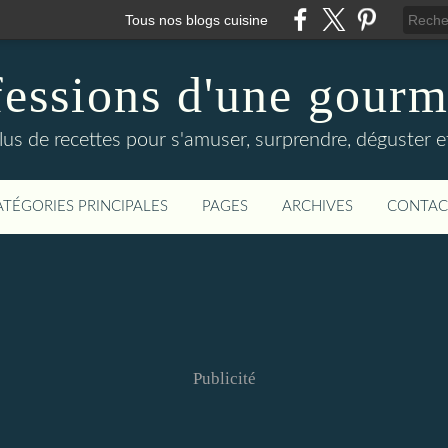
Tous nos blogs cuisine
essions d'une gour
lus de recettes pour s'amuser, surprendre, déguster et
ATÉGORIES PRINCIPALES
PAGES
ARCHIVES
CONTAC
Publicité