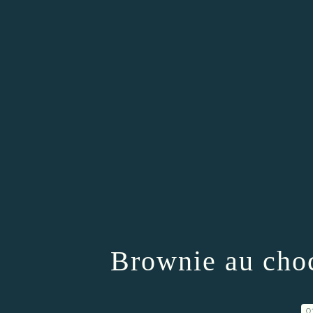
Brownie au cho
0