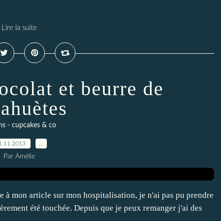
Lire la suite
ocolat et beurre de
ahuètes
ns - cupcakes & co
1.11.2013
…
Par Amélie
e à mon article sur mon hospitalisation, je n'ai pas pu prendre
cèrement été touchée. Depuis que je peux remanger j'ai des