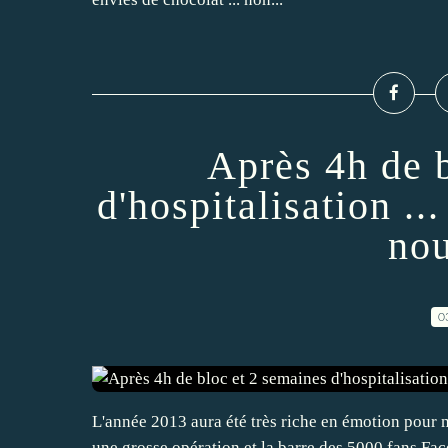
Après 4h de 
d'hospitalisation ..
nou
0
L'année 2013 aura été très riche en émotion pour m
une grosse opération et la barre des 5000 fans Fac