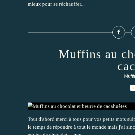
mieux pour se réchauffer...
Muffins au ch
cac
Muffi
1
Tout d'abord merci à tous pour vos petits mots suit
le temps de répondre à tout le monde mais j'ai sin
envies de chocolat ... non...