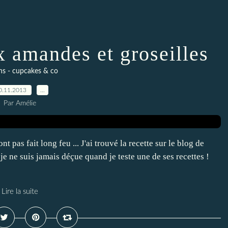
 amandes et groseilles
ns - cupcakes & co
0.11.2013
…
Par Amélie
 pas fait long feu ... J'ai trouvé la recette sur le blog de
e ne suis jamais déçue quand je teste une de ses recettes !
Lire la suite