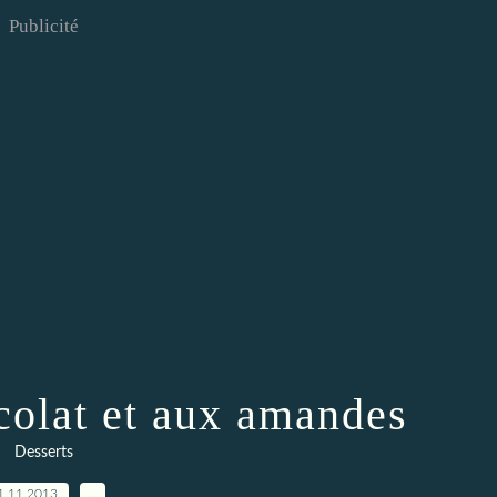
Publicité
colat et aux amandes
Desserts
1.11.2013
…