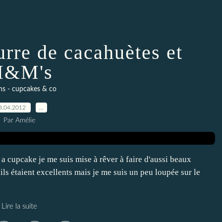
rre de cacahuètes et
&M's
ns - cupcakes & co
3.04.2012
…
Par Amélie
a cupcake je me suis mise à rêver à faire d'aussi beaux
 ils étaient excellents mais je me suis un peu loupée sur le
Lire la suite