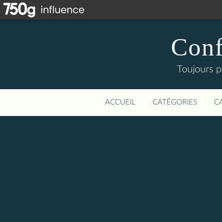
Conf
Toujours p
ACCUEIL
CATÉGORIES
C