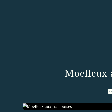
Moelleux 
0