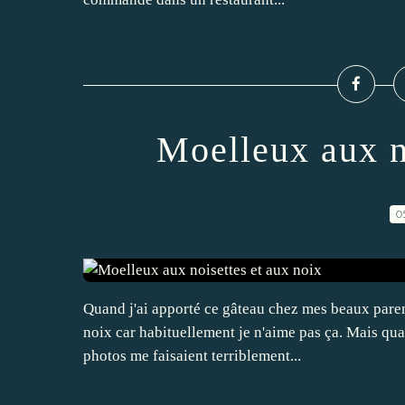
Moelleux aux n
0
Quand j'ai apporté ce gâteau chez mes beaux parent
noix car habituellement je n'aime pas ça. Mais quand
photos me faisaient terriblement...