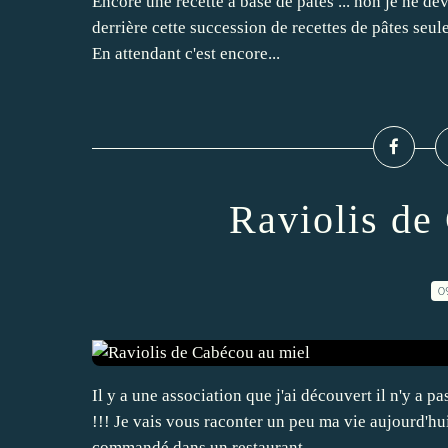
Encore une recette à base de pâtes ... non je ne dev
derrière cette succession de recettes de pâtes seu
En attendant c'est encore...
Raviolis de
0
Il y a une association que j'ai découvert il n'y a p
!!! Je vais vous raconter un peu ma vie aujourd'hui
commandé dans un restaurant...