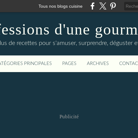
Tous nos blogs cuisine
essions d'une gour
lus de recettes pour s'amuser, surprendre, déguster et
ATÉGORIES PRINCIPALES
PAGES
ARCHIVES
CONTAC
Publicité