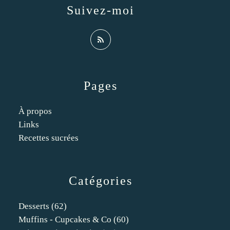
Suivez-moi
Pages
À propos
Links
Recettes sucrées
Catégories
Desserts
(62)
Muffins - Cupcakes & Co
(60)