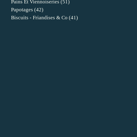
Pains Et Viennoiseries
(51)
Papotages
(42)
Biscuits - Friandises & Co
(41)