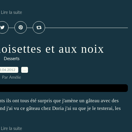
Lire la suite
oisettes et aux noix
Desserts
5.04.2012
…
Par Amélie
s ils ont tous été surpris que j'amène un gâteau avec des
 j'ai vu ce gâteau chez Doria j'ai su que je le testerai, les
Lire la suite