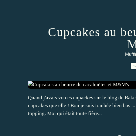
Cupcakes au beu
M
Muffi
1
Quand j'avais vu ces cupackes sur le blog de Bake 
cupcakes que elle ! Bon je suis tombée bien bas ...
topping. Moi qui était toute fière...