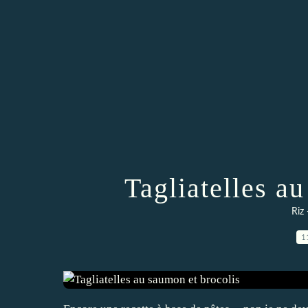
Tagliatelles a
Riz 
1