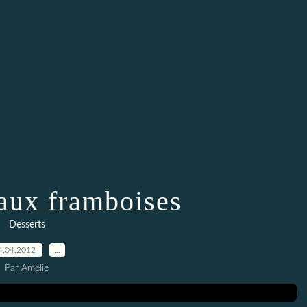
aux framboises
Desserts
4.04.2012
…
Par Amélie