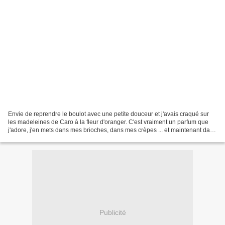
Envie de reprendre le boulot avec une petite douceur et j'avais craqué sur
les madeleines de Caro à la fleur d'oranger. C'est vraiment un parfum que
j'adore, j'en mets dans mes brioches, dans mes crèpes ... et maintenant dans
mes madeleines ! Et encore...
Publicité