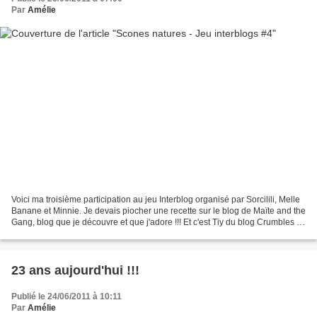
Par
Amélie
Voici ma troisième participation au jeu Interblog organisé par Sorcilili, Melle
Banane et Minnie. Je devais piocher une recette sur le blog de Maïte and the
Gang, blog que je découvre et que j'adore !!! Et c'est Tiy du blog Crumbles et
Cassonade, qui...
23 ans aujourd'hui !!!
Publié le 24/06/2011 à 10:11
Par
Amélie