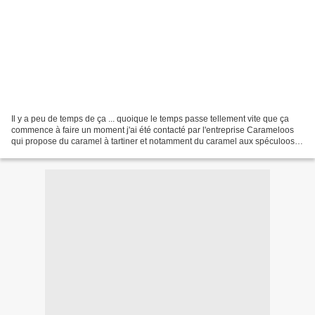
Il y a peu de temps de ça ... quoique le temps passe tellement vite que ça
commence à faire un moment j'ai été contacté par l'entreprise Carameloos
qui propose du caramel à tartiner et notamment du caramel aux spéculoos.
Aussi vous vous doutez bien que...