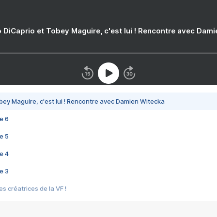
 DiCaprio et Tobey Maguire, c'est lui ! Rencontre avec Dam
bey Maguire, c'est lui ! Rencontre avec Damien Witecka
e 6
e 5
e 4
e 3
s créatrices de la VF !
e 2