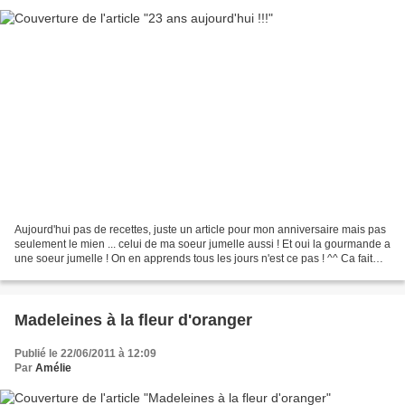
Aujourd'hui pas de recettes, juste un article pour mon anniversaire mais pas
seulement le mien ... celui de ma soeur jumelle aussi ! Et oui la gourmande a
une soeur jumelle ! On en apprends tous les jours n'est ce pas ! ^^ Ca fait
donc 23 ans que je partage...
Madeleines à la fleur d'oranger
Publié le 22/06/2011 à 12:09
Par
Amélie