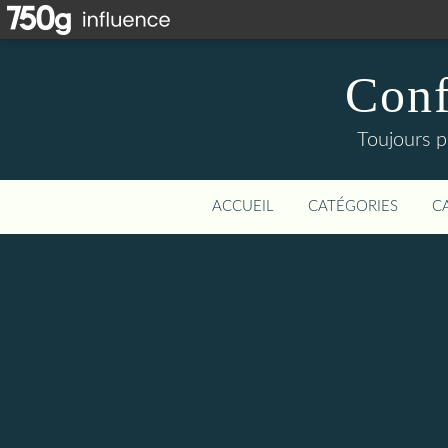
Conf
Toujours p
ACCUEIL
CATÉGORIES
C