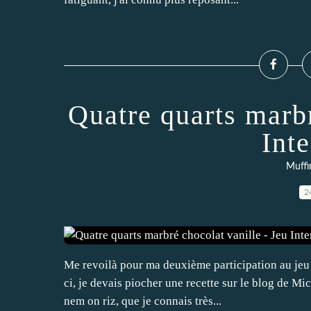
Quatre quarts marbr
Int
Muffi
2
Me revoilà pour ma deuxième participation au jeu I
ci, je devais piocher une recette sur le blog de Mic
nem on riz, que je connais très...