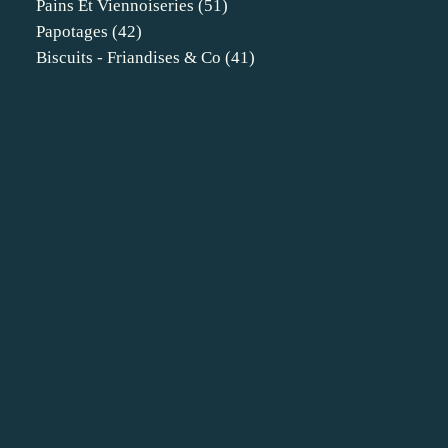
Pains Et Viennoiseries
(51)
Papotages
(42)
Biscuits - Friandises & Co
(41)