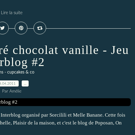
Lire la suite
é chocolat vanille - Jeu
erblog #2
ns - cupcakes & co
4.04.2011
…
Par Amélie
nterblog organisé par Sorcilili et Melle Banane. Cette fois
helle, Plaisir de la maison, et c'est le blog de Poposan, On