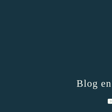
Blog en
1