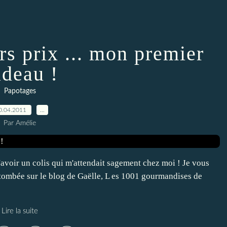
s prix ... mon premier
adeau !
Papotages
0.04.2011
…
Par Amélie
'avoir un colis qui m'attendait sagement chez moi ! Je vous
is tombée sur le blog de Gaëlle, L es 1001 gourmandises de
Lire la suite