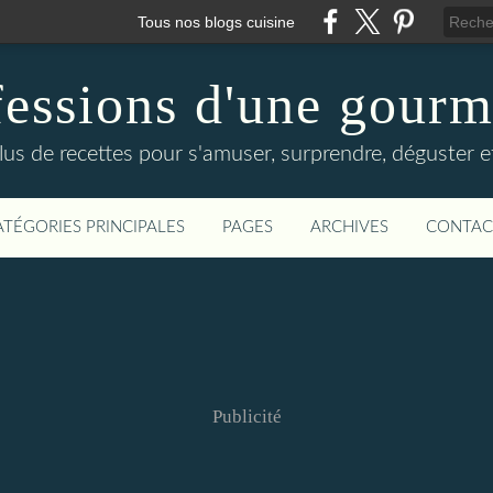
Tous nos blogs cuisine
essions d'une gour
lus de recettes pour s'amuser, surprendre, déguster et
ATÉGORIES PRINCIPALES
PAGES
ARCHIVES
CONTAC
Publicité