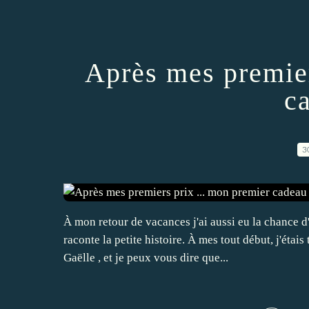
Après mes premier
c
3
À mon retour de vacances j'ai aussi eu la chance d
raconte la petite histoire. À mes tout début, j'éta
Gaëlle , et je peux vous dire que...