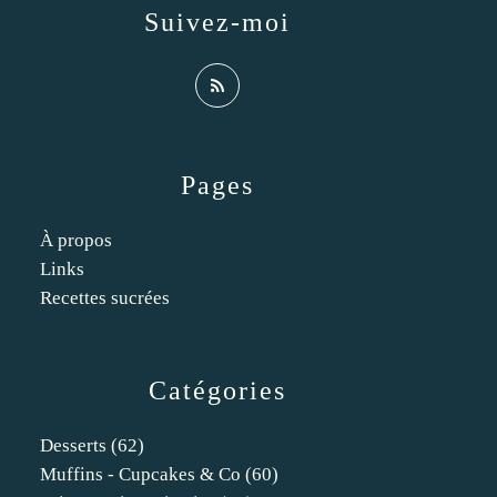
Suivez-moi
Pages
À propos
Links
Recettes sucrées
Catégories
Desserts
(62)
Muffins - Cupcakes & Co
(60)